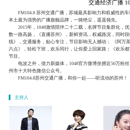
交通经济广播 1
FM104.8 苏州交通广播，苏城最具影响力和权威性
本土最为强势的广播旗舰品牌，一骑绝尘，遥遥领先。
2015年，1048激情陪伴二十二载，名牌节目集群化
数一路高扬，《直播苏州》，新鲜资讯，权威路况，同时段
线》，交通服务，贴心专注，节目影响无人撼动； 《阿万
六点》，轻松下班，欢乐同行，让你爱上回家路；《欢乐都
节目。
电波之外，借力新媒体，1048官方微博坐拥近50万粉
州市十大特色微信公众号。
FM104.8苏州交通广播，和你一起——听流动的苏州！
主持人