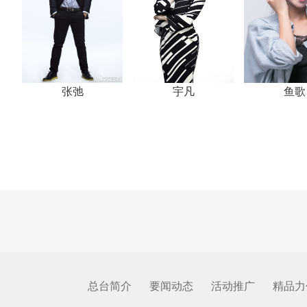
张弛
宇凡
鱼歌
总台简介
要闻动态
活动推广
精品力