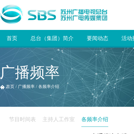
首页
总台（集团）简介
要闻动态
活动
广播频率
首页
/
广播频率
/
各频率介绍
节目时间表
主持人工作室
各频率介绍