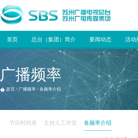
首页
总台（集团）简介
要闻动态
活动
广播频率
首页
/
广播频率
/
各频率介绍
节目时间表
主持人工作室
各频率介绍