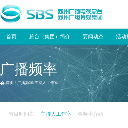
首页
总台（集团）简介
要闻动态
活动
广播频率
首页
/
广播频率
/
主持人工作室
节目时间表
主持人工作室
各频率介绍