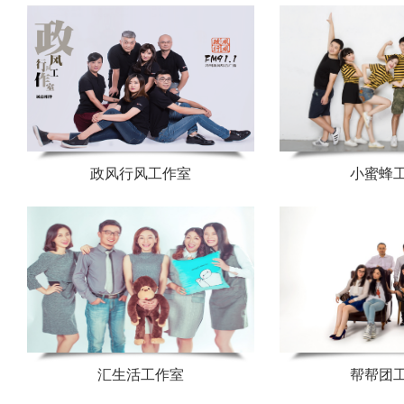
政风行风工作室
小蜜蜂
汇生活工作室
帮帮团