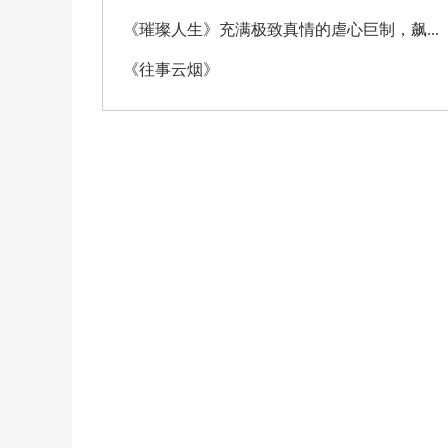
《璀璨人生》充满极致真情的虐心巨制，飙...
《往事云烟》