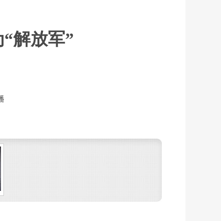
为“解放军”
播