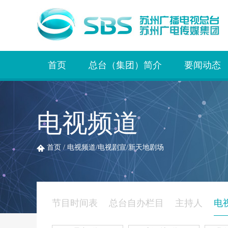
首页
总台（集团）简介
要闻动态
电视频道
首页
/
电视频道
/
电视剧宣
/
新天地剧场
节目时间表
总台自办栏目
主持人
电