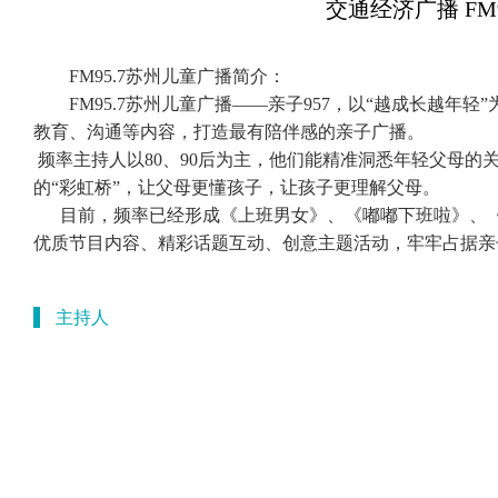
交通经济广播 FM
FM95.7苏州儿童广播简介：
FM95.7苏州儿童广播——亲子957，以“越成长越年
教育、沟通等内容，打造最有陪伴感的亲子广播。
频率主持人以80、90后为主，他们能精准洞悉年轻父母的
的“彩虹桥”，让父母更懂孩子，让孩子更理解父母。
目前，频率已经形成《上班男女》、《嘟嘟下班啦》、《
优质节目内容、精彩话题互动、创意主题活动，牢牢占据亲
主持人