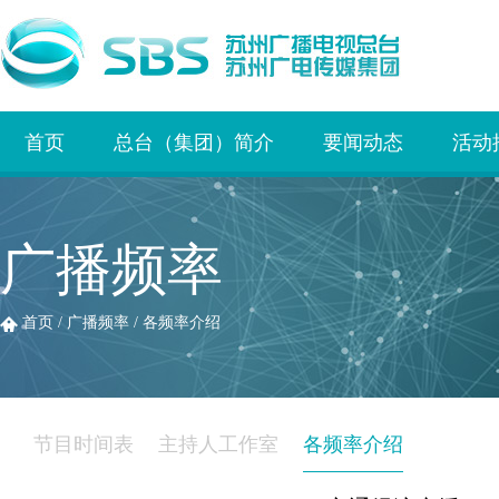
首页
总台（集团）简介
要闻动态
活动
广播频率
首页
/
广播频率
/
各频率介绍
节目时间表
主持人工作室
各频率介绍