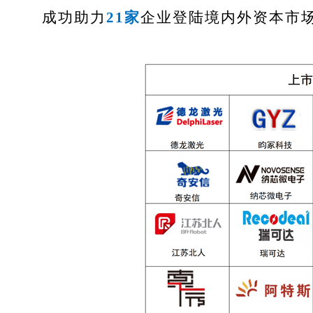
成功助力
21家
企业登陆境内外资本市