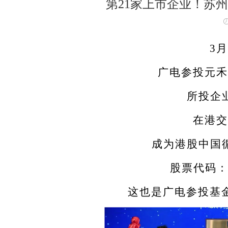
第21家上市企业！苏
3月
广电参投元禾
所投企
在港交
成为港股中国
股票代码：0
这也是广电参投基