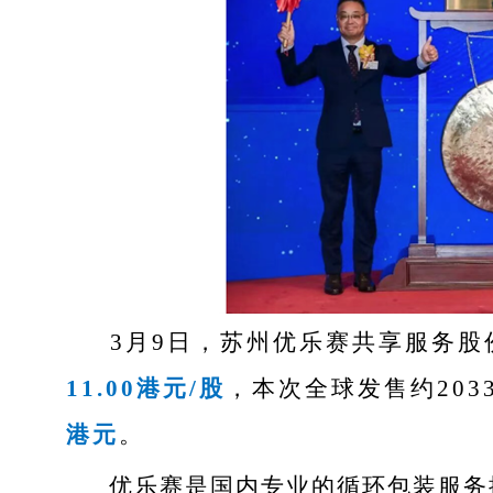
3月9日，苏州优乐赛共享服务
11.00港元/股
，本次全球发售约203
港元
。
优乐赛是国内专业的循环包装服务