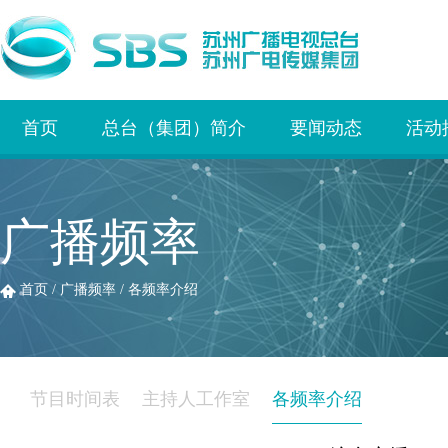
首页
总台（集团）简介
要闻动态
活动
广播频率
首页
/
广播频率
/
各频率介绍
节目时间表
主持人工作室
各频率介绍