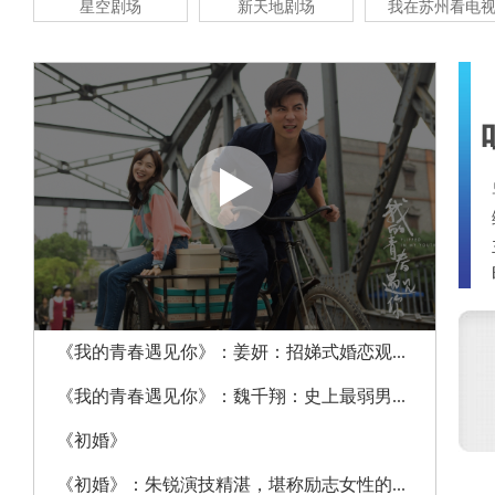
星空剧场
新天地剧场
我在苏州看电
《我的青春遇见你》：姜妍：招娣式婚恋观...
《我的青春遇见你》：魏千翔：史上最弱男...
《初婚》
《初婚》：朱锐演技精湛，堪称励志女性的...