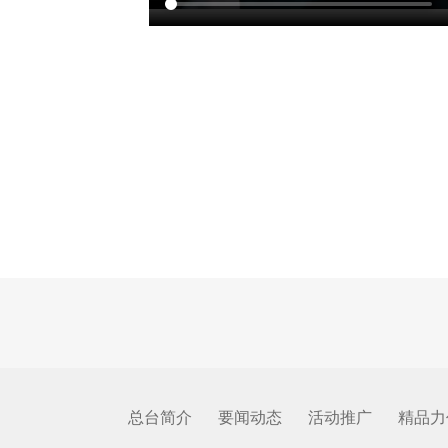
总台简介
要闻动态
活动推广
精品力