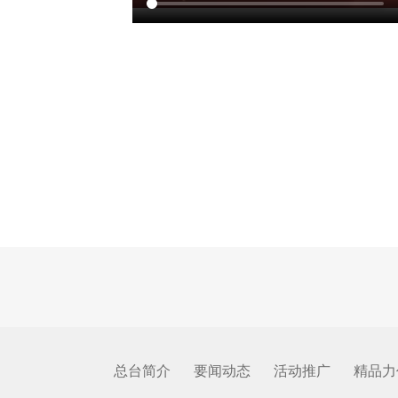
总台简介
要闻动态
活动推广
精品力