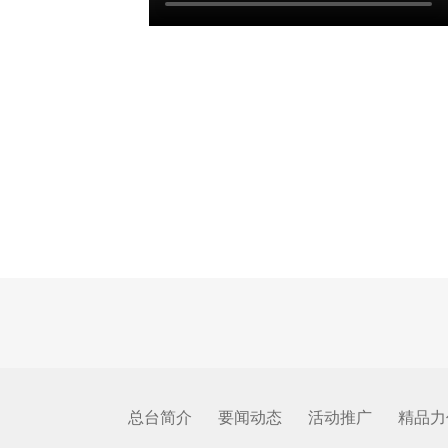
总台简介
要闻动态
活动推广
精品力