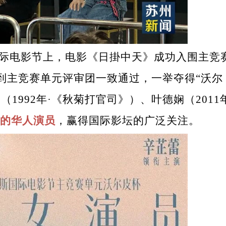
国际电影节上，电影《日掛中天》成功入围主竞
到主竞赛单元评审团一致通过，一举夺得“沃尔
1992年·《秋菊打官司》）、叶德娴（2011
的华人演员
，赢得国际影坛的广泛关注。