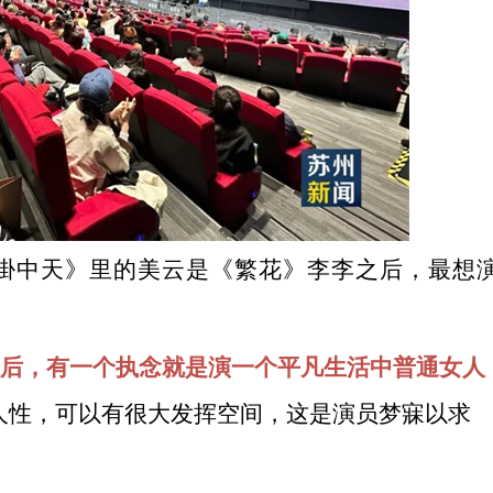
掛中天》里的美云是《繁花》李李之后，最想
后，有一个执念就是演一个平凡生活中普通女人
人性，可以有很大发挥空间，这是演员梦寐以求