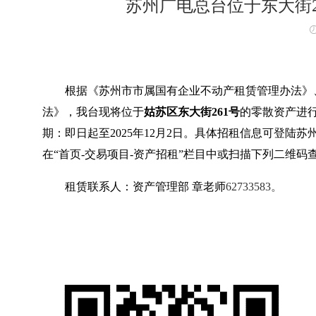
苏州广电总台位于东大街2
根据《苏州市市属国有企业不动产租赁管理办法》
法》，我台现将位于
姑苏区
东大街261号
的零散资产进
期：即日起至2025年12月2日。具体招租信息可登陆苏州交易集团有
在“首页-交易项目-资产招租”栏目中或扫描下列二维码
租赁联系人：资产管理部 章老师
62733583
。