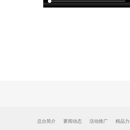
总台简介
要闻动态
活动推广
精品力