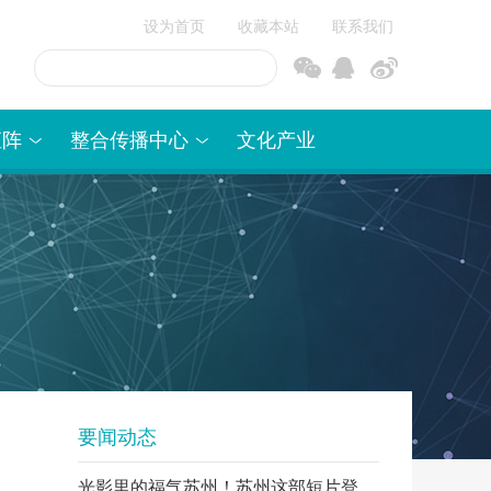
设为首页
收藏本站
联系我们
信
博
矩阵
整合传播中心
文化产业
要闻动态
光影里的福气苏州！苏州这部短片登