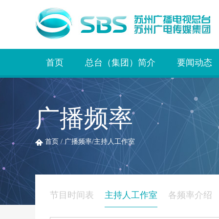
首页
总台（集团）简介
要闻动态
广播频率
首页
/
广播频率
/
主持人工作室
节目时间表
主持人工作室
各频率介绍