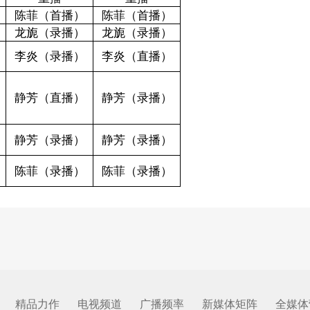
陈菲（首播）
陈菲（首播）
龙旎
（
录播
）
龙旎
（
录播
）
李炎（录播）
李炎（直播）
静
芳
（直播）
静
芳
（录播）
静芳（录播）
静芳（录播）
陈菲（录播）
陈菲（录播）
精品力作
电视频道
广播频率
新媒体矩阵
全媒体