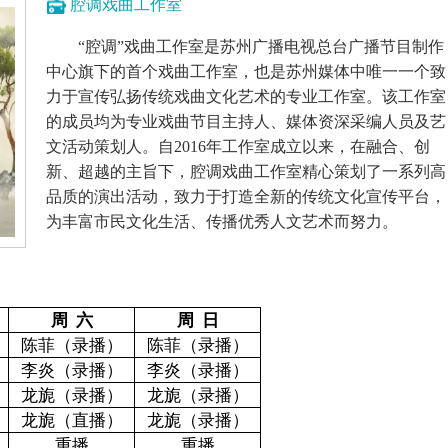
腔调戏曲工作室
“腔调”戏曲工作室是苏州广播电视总台广播节目制作
中心旗下的首个戏曲工作室，也是苏州媒体中唯一一个致
力于宣传弘扬传统戏曲文化艺术的专业工作室。该工作室
的成员均为专业戏曲节目主持人、媒体资深采编人员及艺
文活动策划人。自2016年工作室成立以来，在融合、创
新、超越的主旨下，腔调戏曲工作室精心策划了一系列高
品质的演出活动，致力于打造全新的传统文化宣传平台，
为丰富市民文化生活、传播优秀人文艺术而努力。
周 六
周 日
陈菲（
录播
）
陈菲（
录播
）
李炎（录播）
李炎（录播）
龙旎（录播）
龙旎（录播）
龙旎（直播）
龙旎（录播）
重播
重播