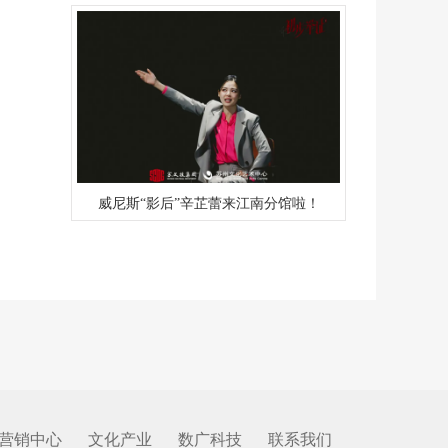
威尼斯“影后”辛芷蕾来江南分馆啦！
营销中心
文化产业
数广科技
联系我们