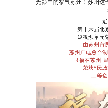
光影里的福气苏州！苏州这
近
第十六届北
短视频单元
由苏州市
苏州广电总台制
《福在苏州
·
荣获
“民
二等创