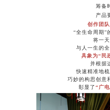
筹备
产品
创作团队
“全生命周期”
将一天
与人一生的全
具象为
“民
并根据
快速精准地梳
巧妙的构思创意
彰显了
“广电