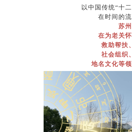
以中国传统
“十
在时间的流
苏州
在为老关怀
救助帮扶
社会组织
地名文化等领