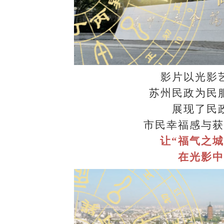
影片以光影
苏州民政为民
展现了民
市民幸福感与获
让
“福气之
在光影中