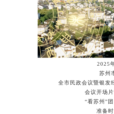
2025
苏州
全市民政会议暨银发
会议开场片
“看苏州”
准备时