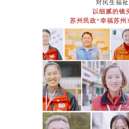
对民生福祉
以细腻的镜
苏州民政
“幸福苏州