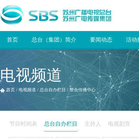
首页
总台（集团）简介
要闻动态
活动
电视频道
首页
/
电视频道
/
总台自办栏目
/
整合传播中心
节目时间表
总台自办栏目
主持人
电视剧宣