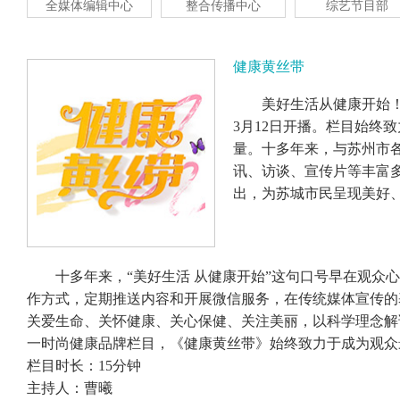
全媒体编辑中心
整合传播中心
综艺节目部
健康黄丝带
​美好生活从健康开始
3月12日开播。栏目始终
量。十多年来，与苏州市
讯、访谈、宣传片等丰富
出，为苏城市民呈现美好
十多年来，“美好生活 从健康开始”这句口号早在观众心
作方式，定期推送内容和开展微信服务，在传统媒体宣传的
关爱生命、关怀健康、关心保健、关注美丽，以科学理念解
一时尚健康品牌栏目，《健康黄丝带》始终致力于成为观众
栏目时长：15分钟
主持人：曹曦