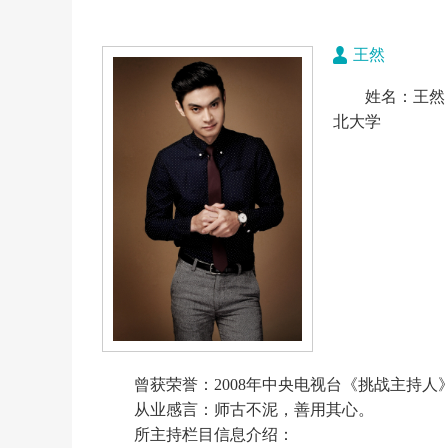
王然
姓名：王然
北大学
曾获荣誉：2008年中央电视台《挑战主持人
从业感言：师古不泥，善用其心。
所主持栏目信息介绍：