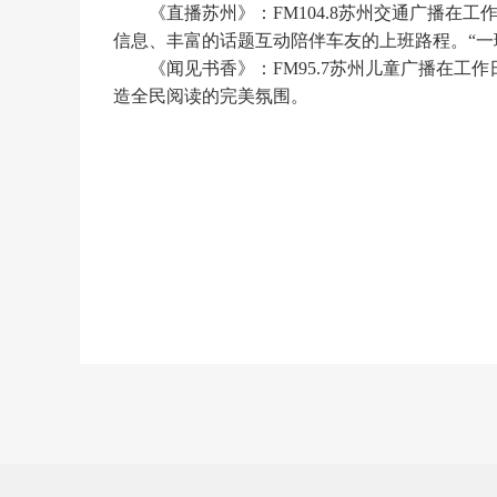
《直播苏州》：FM104.8苏州交通广播在
信息、丰富的话题互动陪伴车友的上班路程。“一
《闻见书香》：FM95.7苏州儿童广播在工
造全民阅读的完美氛围。