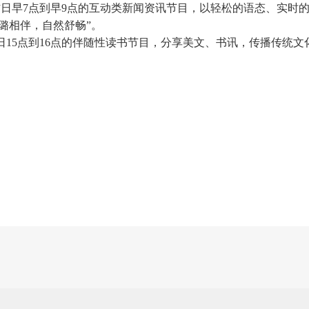
工作日早7点到早9点的互动类新闻资讯节目，以轻松的语态、实时
璐相伴，自然舒畅”。
作日15点到16点的伴随性读书节目，分享美文、书讯，传播传统文