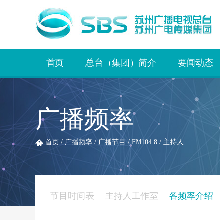
首页
总台（集团）简介
要闻动态
广播频率
首页
/
广播频率
/
广播节目
/
FM104.8
/
主持人
节目时间表
主持人工作室
各频率介绍