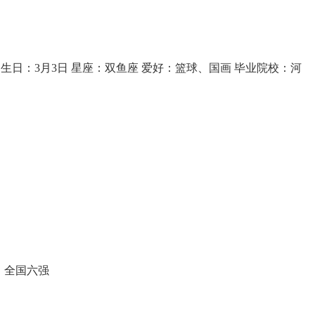
 生日：3月3日 星座：双鱼座 爱好：篮球、国画 毕业院校：河
》全国六强