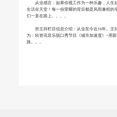
从业感言：如果你视工作为一种乐趣，人生
生活在天堂！每一份荣耀的背后都是风雨兼程的
们一直在路上。。。。
所主持栏目信息介绍：从业至今近16年。主
为：轻资讯音乐脱口秀节目《城市加速度》~用
路。。。