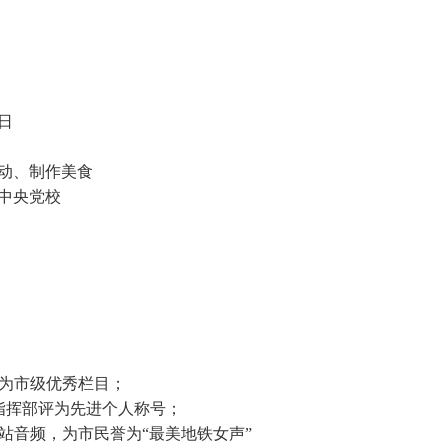
2日
动、制作美食
中央党校
评为市级优秀栏目；
指挥部评为先进个人称号；
站音频，为市民誉为“最美地铁女声”