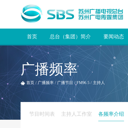
首页
总台（集团）简介
要闻动态
广播频率
首页
/
广播频率
/
广播节目
/
FM96.5
/
主持人
节目时间表
主持人工作室
各频率介绍