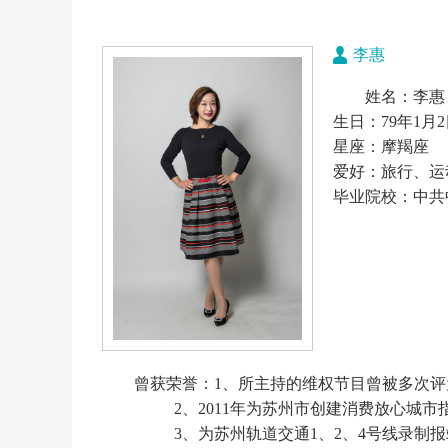
李惠
姓名：李惠
生日：79年1月
星座：摩羯座
爱好：旅行、运
毕业院校：中共
曾获荣誉：1、所主持的维权节目曾被多次
2、2011年为苏州市创建消费放心城市
3、为苏州轨道交通1、2、4号线录制报