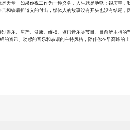
就是天堂；如果你视工作为一种义务，人生就是地狱；很庆幸，
辛苦和铁肩担道义的付出，媒体人的故事没有开头也没有结尾，
持过娱乐、房产、健康、维权、资讯音乐类节目。目前所主持的
新鲜的资讯、动感的音乐和诙谐的主持风格，陪伴你在早高峰的上