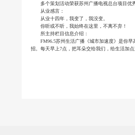
多个策划活动荣获苏州广播电视总台项目优
从业感言：
从业十四年，我变了，我没变。
你听或不听，我始终在这里，不离不弃！
所主持栏目信息介绍：
FM96.5苏州生活广播《城市加速度》是
招。每天早上7点，把耳朵交给我们，给生活加点