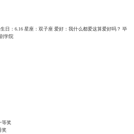
生日：6.16 星座：双子座 爱好：我什么都爱这算爱好吗？ 毕
剧学院
一等奖
秀奖