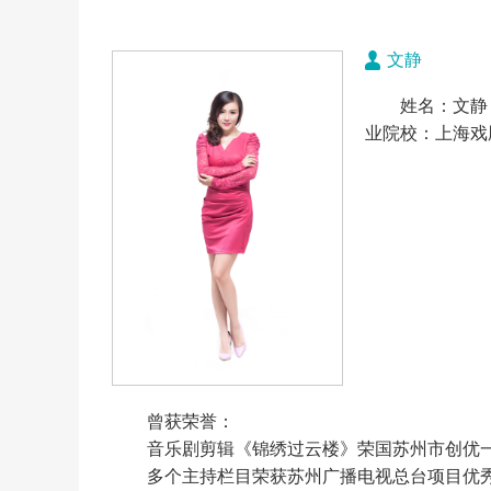
文静
姓名：文静 
业院校：上海戏
曾获荣誉：
音乐剧剪辑《锦绣过云楼》荣国苏州市创优
多个主持栏目荣获苏州广播电视总台项目优