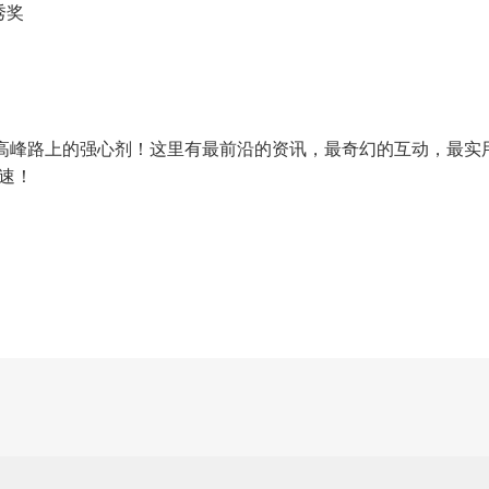
秀奖
你早高峰路上的强心剂！这里有最前沿的资讯，最奇幻的互动，最实
速！