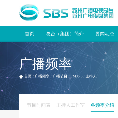
首页
总台（集团）简介
要闻动态
广播频率
首页
/
广播频率
/
广播节目
/
FM96.5
/
主持人
节目时间表
主持人工作室
各频率介绍