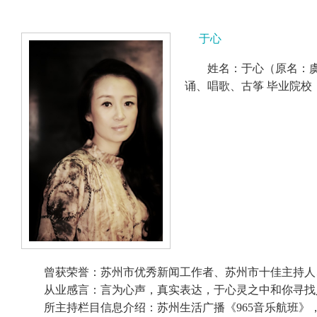
于心
姓名：于心（原名：虞
诵、唱歌、古筝 毕业院校
曾获荣誉：苏州市优秀新闻工作者、苏州市十佳主持人
从业感言：言为心声，真实表达，于心灵之中和你寻找
所主持栏目信息介绍：苏州生活广播《965音乐航班》，