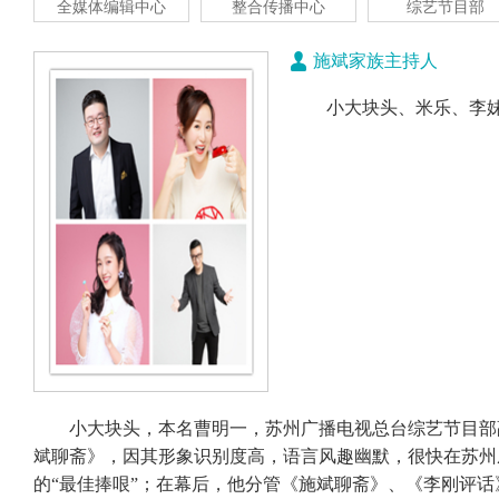
全媒体编辑中心
整合传播中心
综艺节目部
施斌家族主持人
小大块头、米乐、李
小大块头，本名曹明一，苏州广播电视总台综艺节目部副
斌聊斋》，因其形象识别度高，语言风趣幽默，很快在苏州
的“最佳捧哏”；在幕后，他分管《施斌聊斋》、《李刚评