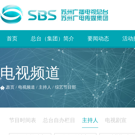
首页
总台（集团）简介
要闻动态
活动
电视频道
首页
/
电视频道
/
主持人
/
综艺节目部
节目时间表
总台自办栏目
主持人
电视剧宣