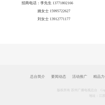
招商电话：李先生 13771802166
姚女士 15995722627
刘女士 13912771177
总台简介
要闻动态
活动推广
精品力
版权所有 苏州广播电视总台 Copyrigh
地址：江苏