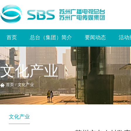
首页
总台（集团）简介
要闻动态
活动
文化产业
首页
/
文化产业
文化产业