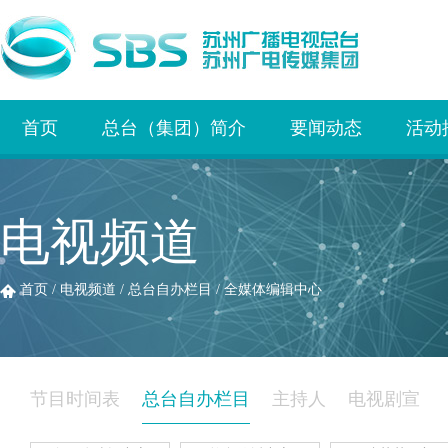
首页
总台（集团）简介
要闻动态
活动
电视频道
首页
/
电视频道
/
总台自办栏目
/
全媒体编辑中心
节目时间表
总台自办栏目
主持人
电视剧宣