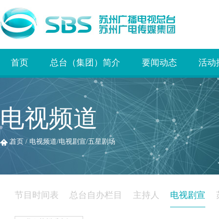
首页
总台（集团）简介
要闻动态
活动
电视频道
首页
/
电视频道
/
电视剧宣
/
五星剧场
节目时间表
总台自办栏目
主持人
电视剧宣