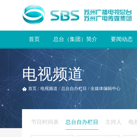
首页
总台（集团）简介
要闻动态
电视频道
首页
/
电视频道
/
总台自办栏目
/
全媒体编辑中心
节目时间表
总台自办栏目
主持人
电