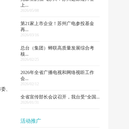
上...
2026/05/08
第21家上市企业！苏州广电参投基金
再...
2026/03/16
总台（集团）蝉联高质量发展综合考
核...
2026/02/25
2026年全省广播电视和网络视听工作
会...
2026/02/12
市委、
全省宣传部长会议召开，我台受“全国...
2026/01/31
活动推广