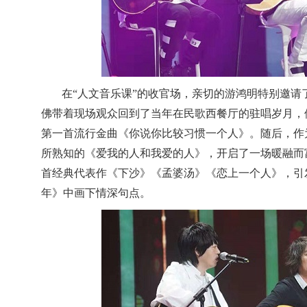
在“人文音乐课”的收官场，亲切的游鸿明特别邀
佛带着现场观众回到了当年在民歌西餐厅的驻唱岁月，
第一首流行金曲《你说你比较习惯一个人》。随后，作
所熟知的《爱我的人和我爱的人》，开启了一场暖融而
首经典代表作《下沙》《孟婆汤》《恋上一个人》，引
年》中画下情深句点。