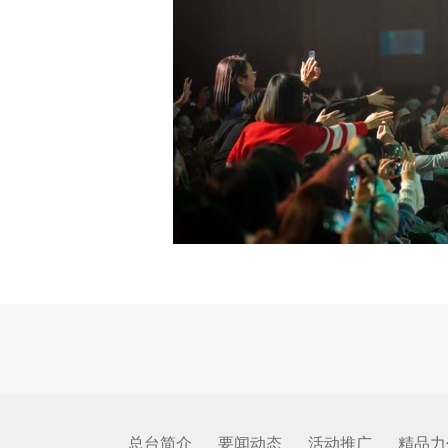
总台简介
要闻动态
活动推广
精品力