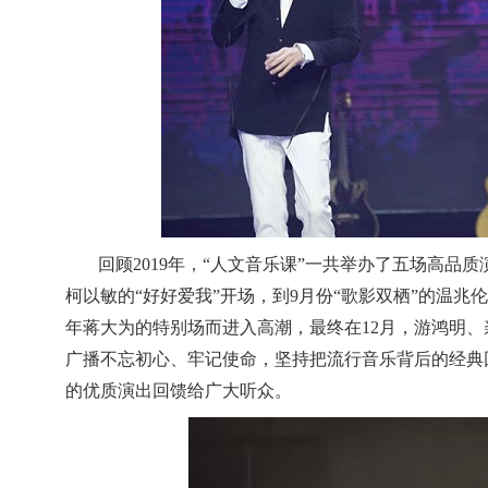
回顾2019年，“人文音乐课”一共举办了五场高品
柯以敏的“好好爱我”开场，到9月份“歌影双栖”的温兆伦
年蒋大为的特别场而进入高潮，最终在12月，游鸿明、
广播不忘初心、牢记使命，坚持把流行音乐背后的经典
的优质演出回馈给广大听众。