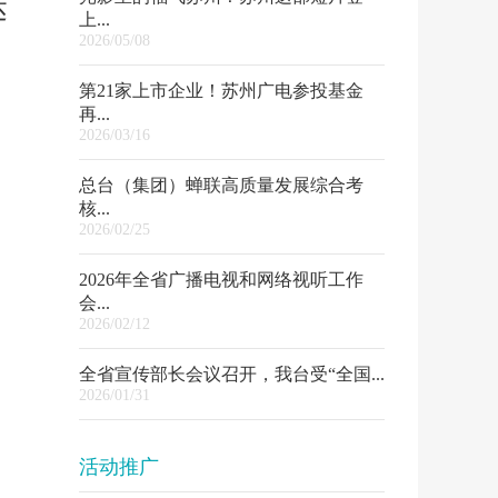
达
上...
2026/05/08
第21家上市企业！苏州广电参投基金
再...
2026/03/16
总台（集团）蝉联高质量发展综合考
核...
2026/02/25
2026年全省广播电视和网络视听工作
会...
2026/02/12
全省宣传部长会议召开，我台受“全国...
2026/01/31
活动推广