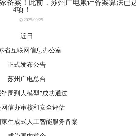
国家备案！此前，苏州广电累计备案算法已
4项！
2025/09/25
近日
苏省互联网信息办公室
正式发布公告
苏州广电总台
的“周到大模型”成功通过
央网信办审核和安全评估
国家生成式人工智能服务备案