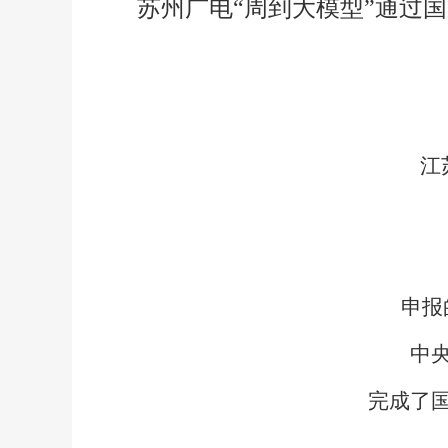
苏州广电“周到大模型”通过
江
申报
中
完成了