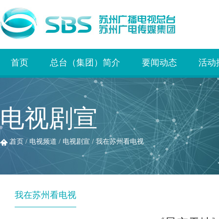
首页
总台（集团）简介
要闻动态
活动
电视剧宣
首页
/
电视频道
/
电视剧宣
/
我在苏州看电视
我在苏州看电视