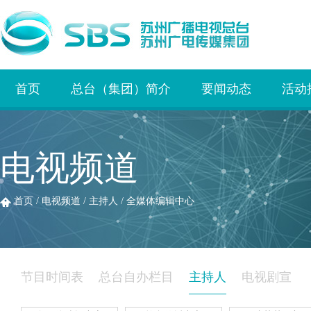
首页
总台（集团）简介
要闻动态
活动
电视频道
首页
/
电视频道
/
主持人
/
全媒体编辑中心
节目时间表
总台自办栏目
主持人
电视剧宣