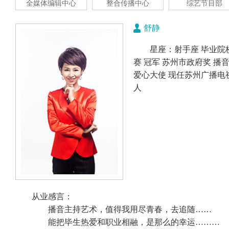
全媒体编辑中心
整合传播中心
综艺节目部
舒静
星座：射手座 毕业院
赛 冠军 苏州市政府奖 
爱心大使 现任苏州广播
人
从业感言：
播音主持艺术，值得我用尽青春，去追随……
能把毕生热爱和职业相融，是那么的幸运………