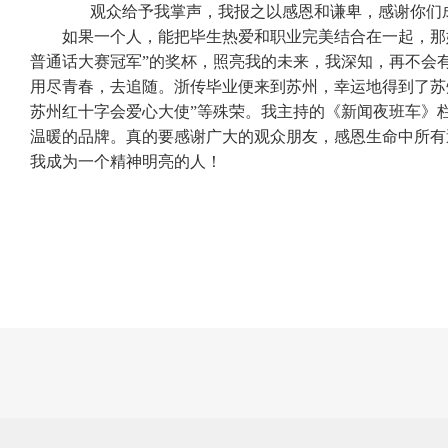
观众给予我掌声，我报之以感恩和谦卑，感谢你们
如果一个人，能把毕生热爱和职业完美结合在一起，那
普通话大赛冠军”的奖杯，照亮我的未来，我深知，再不会
用尽青春，去追随。浙传毕业便来到苏州，幸运地得到了苏
苏州红十字会爱心大使”等殊荣。我主持的《新闻夜班车》
温暖的品牌。真的要感谢广大的观众朋友，感恩生命中所有
我成为一个精神明亮的人！