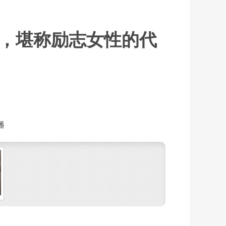
，堪称励志女性的代
播