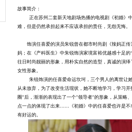
故事简介：
正在苏州二套新天地剧场热播的电视剧《初婚》中
难，但是仍然承担起来不应该承担的责任，无怨无悔。
饰演任喜爱的演员朱锐曾在都市时尚剧《辣妈正传》
妈；在《产科医生》中朱锐饰演家境富裕优越感十足的
往日时尚靓丽的形象，用朴实自然的造型，真诚的演绎
女性形象。
朱锐饰演的任喜爱命运坎坷，三个男人的离世让她
从未放弃，为了改变生活现状，她不断地学习，学习开
圈"后，渐渐的表现出了一个"领导者"的形象，从策略
点一点的体现了出来……《初婚》中的任喜爱也许是不
有好运的。