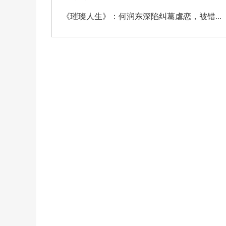
《璀璨人生》：何润东深陷纠葛虐恋，被错...