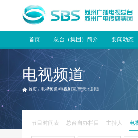
首页
总台（集团）简介
要闻动态
电视频道
首页
/
电视频道
/
电视剧宣
/
新天地剧场
节目时间表
总台自办栏目
主持人
电