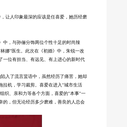
，让人印象最深的应该是任喜爱，她历经磨
中，与孙俪分饰两位个性十足的时尚辣
“林娜”医生。此次在《初婚》中，朱锐一改
了一位有担当、有远见、有上进心的新时代
陷入了流言蜚语中，虽然经历了痛苦，她却
拖拉机，学习裁剪。喜爱在进入"城市生活
、组织、亲和力等各个方面，喜爱的"本事"一
幸的，但无论经历多少磨难，善良的人总会