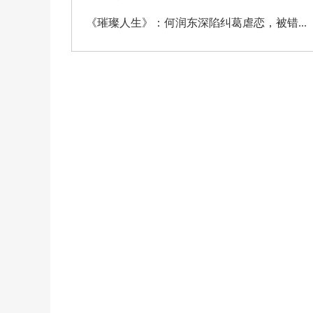
《璀璨人生》：何润东深陷纠葛虐恋，被错...