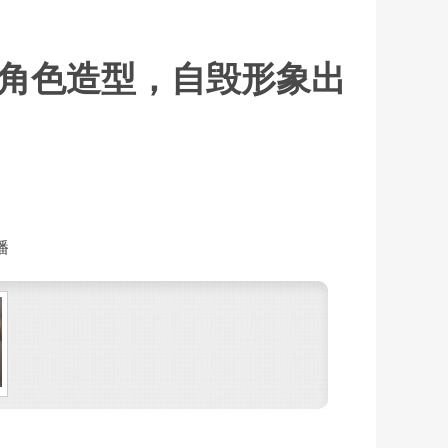
角色造型，自毁形象出
播